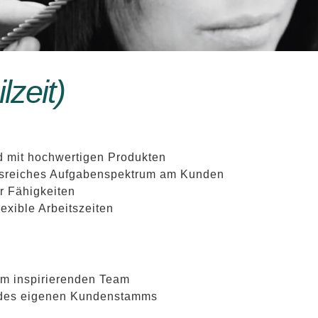
lzeit)
ld mit hochwertigen Produkten
gsreiches Aufgabenspektrum am Kunden
r Fähigkeiten
exible Arbeitszeiten
em inspirierenden Team
 des eigenen Kundenstamms