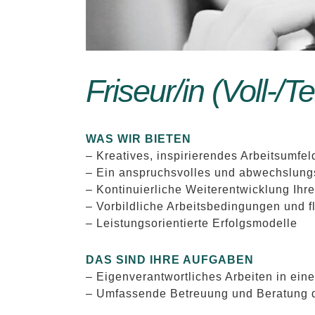
Friseur/in (Voll-/Tei
WAS WIR BIETEN
– Kreatives, inspirierendes Arbeitsumfe
– Ein anspruchsvolles und abwechslun
– Kontinuierliche Weiterentwicklung Ihre
– Vorbildliche Arbeitsbedingungen und fl
– Leistungsorientierte Erfolgsmodelle
DAS SIND IHRE AUFGABEN
– Eigenverantwortliches Arbeiten in ein
– Umfassende Betreuung und Beratung