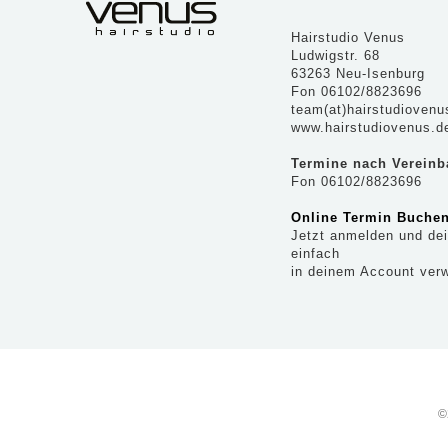
Hairstudio Venus
Ludwigstr. 68
63263 Neu-Isenburg
Fon 06102/8823696
team(at)hairstudiovenu
www.hairstudiovenus.d
Termine nach Verein
Fon 06102/8823696
Online Termin Buchen
Jetzt anmelden und de
einfach
in deinem Account verw
©