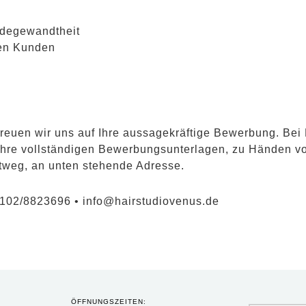
degewandtheit
ren Kunden
freuen wir uns auf Ihre aussagekräftige Bewerbung. Bei
e Ihre vollständigen Bewerbungsunterlagen, zu Hän
tweg, an unten stehende Adresse.
6102/8823696 • info@hairstudiovenus.de
ÖFFNUNGSZEITEN: