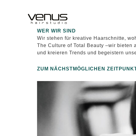
Zum
Inhalt
springen
WER WIR SIND
Wir stehen für kreative Haarschnitte, wo
The Culture of Total Beauty –wir biete
und kreieren Trends und begeistern uns
ZUM NÄCHSTMÖGLICHEN ZEITPUNKT