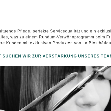
hltuende Pflege, perfekte Servicequalität und ein exklu
n alles, was zu einem Rundum-Verwöhnprogramm beim Fri
ere Kunden mit exklusiven Produkten von La Biosthétiqu
 SUCHEN WIR ZUR VERSTÄRKUNG UNSERES TEAM